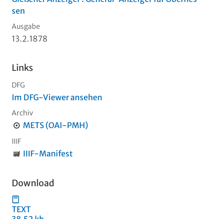
sen
Ausgabe
13.2.1878
Links
DFG
Im DFG-Viewer ansehen
Archiv
METS (OAI-PMH)
IIIF
IIIF-Manifest
Download
TEXT