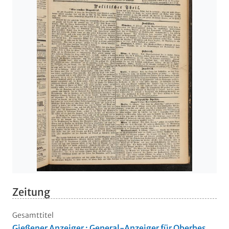
Zeitung
Gesamttitel
Gießener Anzeiger : General-Anzeiger für Oberhes