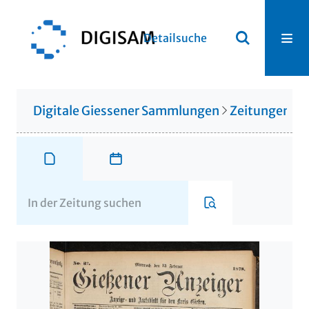
Detailsuche
Digitale Giessener Sammlungen
Zeitungen u. 