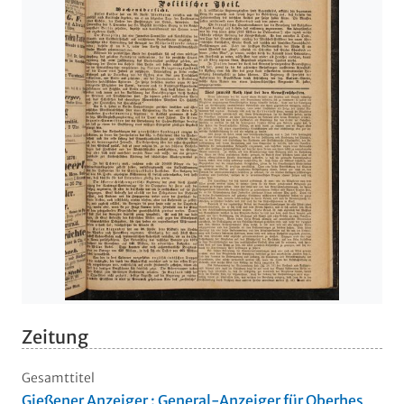
Zeitung
Gesamttitel
Gießener Anzeiger : General-Anzeiger für Oberhes