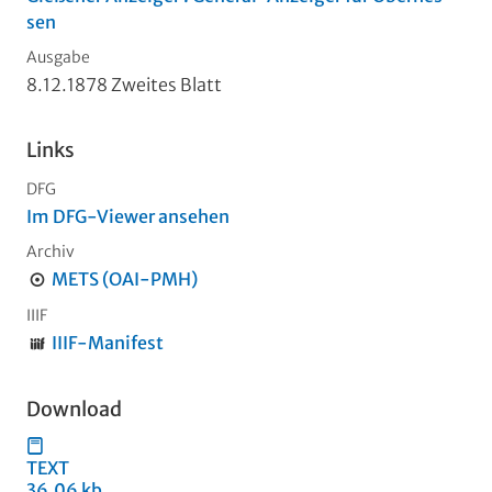
sen
Ausgabe
8.12.1878 Zweites Blatt
Links
DFG
Im DFG-Viewer ansehen
Archiv
METS (OAI-PMH)
IIIF
IIIF-Manifest
Download
TEXT
36,06 kb