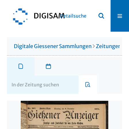
Detailsuche
Digitale Giessener Sammlungen
Zeitungen u. 