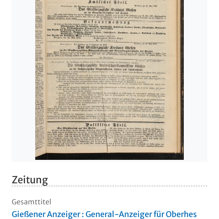
Zeitung
Gesamttitel
Gießener Anzeiger : General-Anzeiger für Oberhes