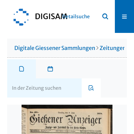
Detailsuche
Digitale Giessener Sammlungen
Zeitungen u. 