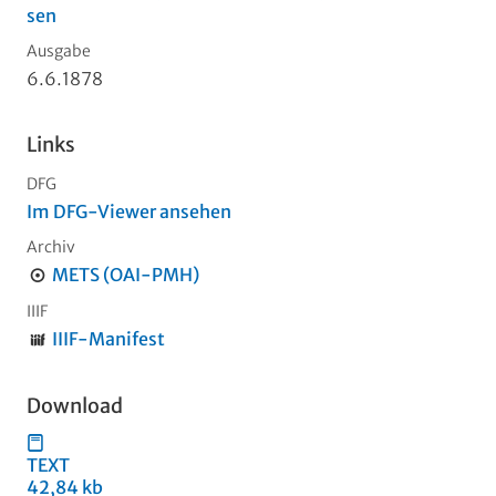
sen
Ausgabe
6.6.1878
Links
DFG
Im DFG-Viewer ansehen
Archiv
METS (OAI-PMH)
IIIF
IIIF-Manifest
Download
TEXT
42,84 kb