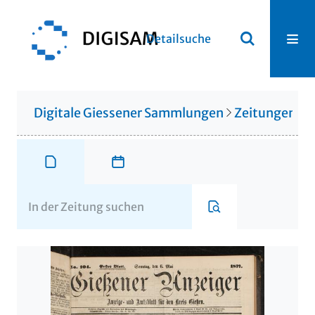
Detailsuche
Digitale Giessener Sammlungen
Zeitungen u. 