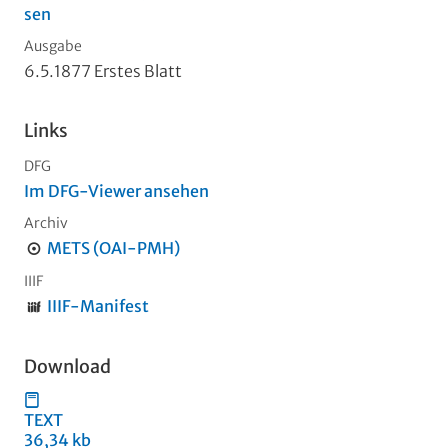
sen
Ausgabe
6.5.1877 Erstes Blatt
Links
DFG
Im DFG-Viewer ansehen
Archiv
METS (OAI-PMH)
IIIF
IIIF-Manifest
Download
TEXT
36,34 kb