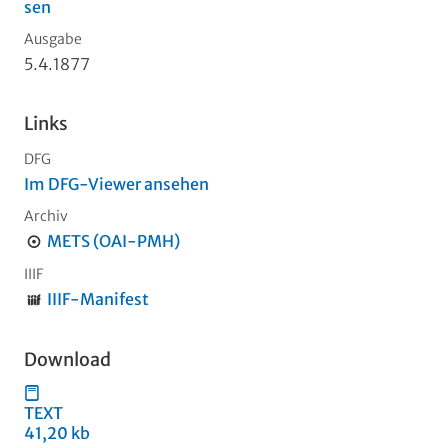
sen
Ausgabe
5.4.1877
Links
DFG
Im DFG-Viewer ansehen
Archiv
METS (OAI-PMH)
IIIF
IIIF-Manifest
Download
TEXT
41,20 kb