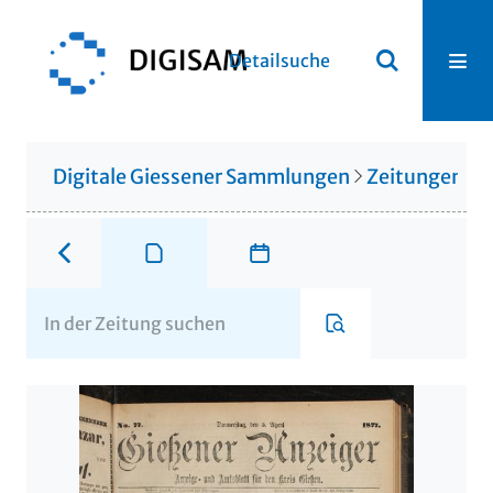
Detailsuche
Digitale Giessener Sammlungen
Zeitungen u. 