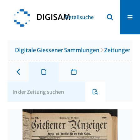
Detailsuche
Digitale Giessener Sammlungen
Zeitungen u. 