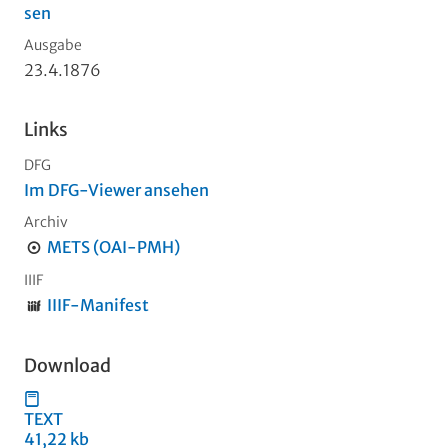
sen
Ausgabe
23.4.1876
Links
DFG
Im DFG-Viewer ansehen
Archiv
METS (OAI-PMH)
IIIF
IIIF-Manifest
Download
TEXT
41,22 kb