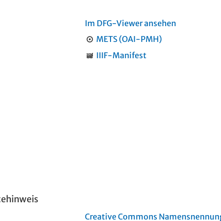
Im DFG-Viewer ansehen
METS (OAI-PMH)
IIIF-Manifest
tehinweis
Creative Commons Namensnennung 