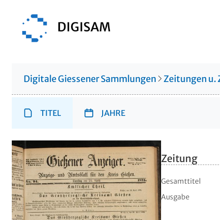
Digitale Giessener Sammlungen
Zeitungen u. 
TITEL
JAHRE
Zeitung
Gesamttitel
Ausgabe