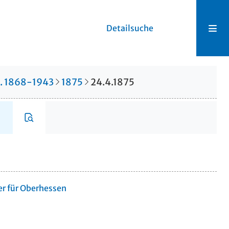
Detailsuche
r. 1868-1943
1875
24.4.1875
er für Oberhessen