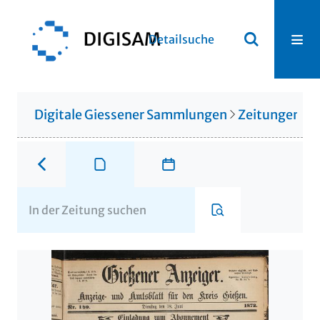
Detailsuche
Digitale Giessener Sammlungen
Zeitungen u. 