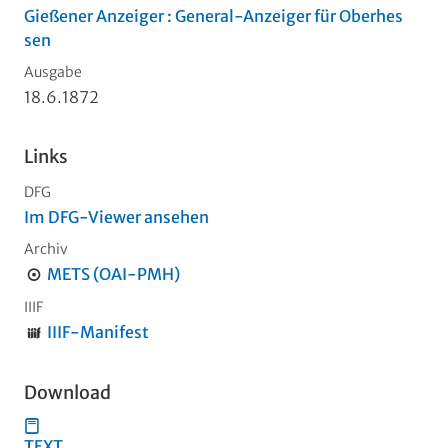
Gießener Anzeiger : General-Anzeiger für Oberhes
sen
Ausgabe
18.6.1872
Links
DFG
Im DFG-Viewer ansehen
Archiv
METS (OAI-PMH)
IIIF
IIIF-Manifest
Download
TEXT