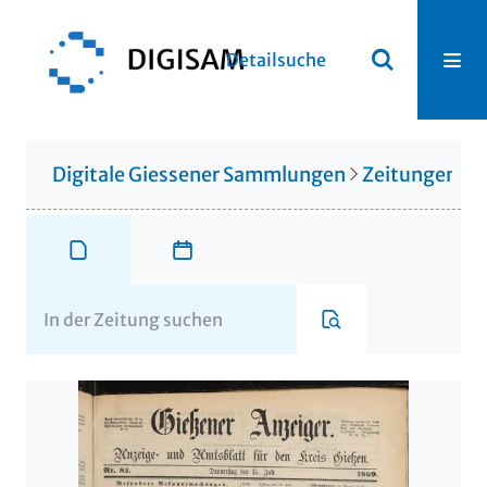
Detailsuche
Digitale Giessener Sammlungen
Zeitungen u. 