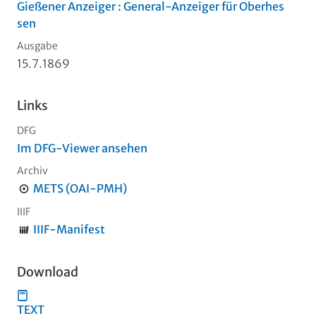
Gießener Anzeiger : General-Anzeiger für Oberhes
sen
Ausgabe
15.7.1869
Links
DFG
Im DFG-Viewer ansehen
Archiv
METS (OAI-PMH)
IIIF
IIIF-Manifest
Download
TEXT