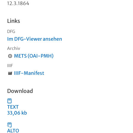
12.3.1864
Links
DFG
Im DFG-Viewer ansehen
Archiv
METS (OAI-PMH)
IIIF
IIIF-Manifest
Download
TEXT
33,06 kb
ALTO