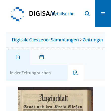
Detailsuche
Digitale Giessener Sammlungen
Zeitungen u. 