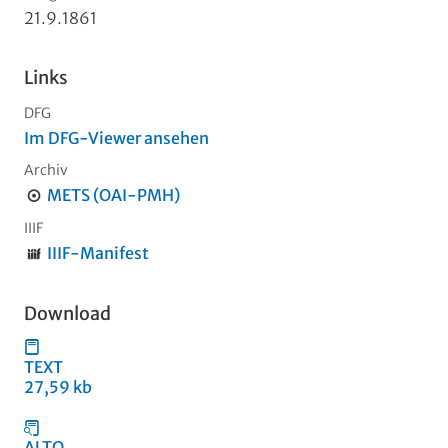
21.9.1861
Links
DFG
Im DFG-Viewer ansehen
Archiv
METS (OAI-PMH)
IIIF
IIIF-Manifest
Download
TEXT
27,59 kb
ALTO