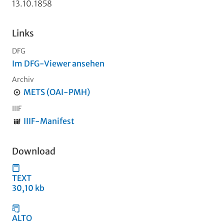
13.10.1858
Links
DFG
Im DFG-Viewer ansehen
Archiv
METS (OAI-PMH)
IIIF
IIIF-Manifest
Download
TEXT
30,10 kb
ALTO