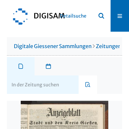
Detailsuche
Digitale Giessener Sammlungen
Zeitungen u. 