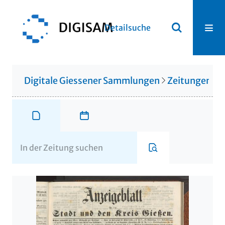
Detailsuche
Digitale Giessener Sammlungen
Zeitungen u. 