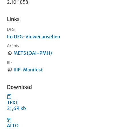
2.10.1858
Links
DFG
Im DFG-Viewer ansehen
Archiv
METS (OAI-PMH)
IIIF
IIIF-Manifest
Download
TEXT
21,69 kb
ALTO