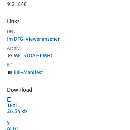
9.2.1848
Links
DFG
Im DFG-Viewer ansehen
Archiv
METS (OAI-PMH)
IIIF
IIIF-Manifest
Download
TEXT
26,54 kb
ALTO