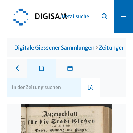
Detailsuche
Digitale Giessener Sammlungen
Zeitungen u. 