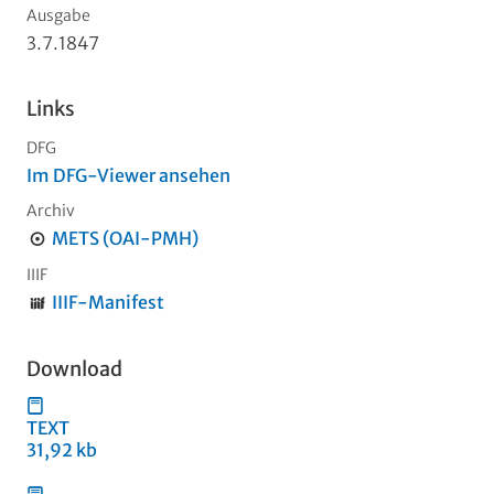
Ausgabe
3.7.1847
Links
DFG
Im DFG-Viewer ansehen
Archiv
METS (OAI-PMH)
IIIF
IIIF-Manifest
Download
TEXT
31,92 kb