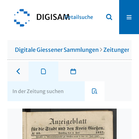
Detailsuche
Digitale Giessener Sammlungen
Zeitungen u. 