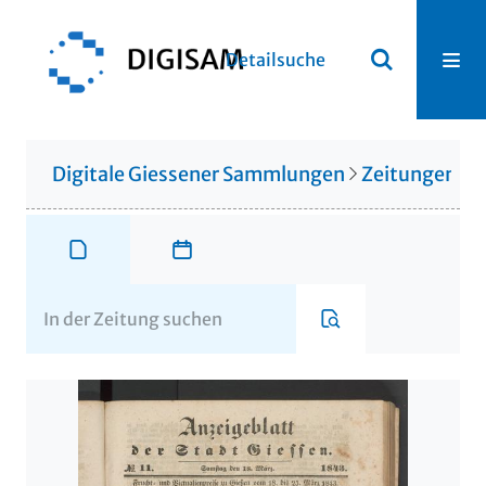
Detailsuche
Digitale Giessener Sammlungen
Zeitungen u. 