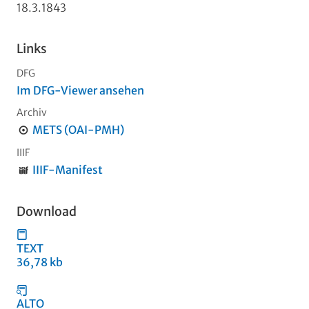
18.3.1843
Links
DFG
Im DFG-Viewer ansehen
Archiv
METS (OAI-PMH)
IIIF
IIIF-Manifest
Download
TEXT
36,78 kb
ALTO