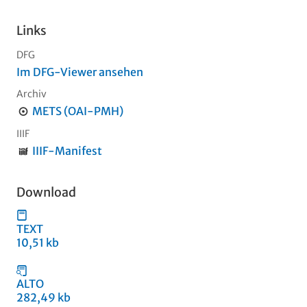
Links
DFG
Im DFG-Viewer ansehen
Archiv
METS (OAI-PMH)
IIIF
IIIF-Manifest
Download
TEXT
10,51 kb
ALTO
282,49 kb