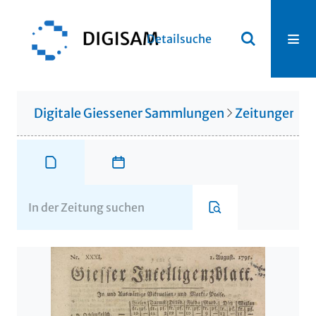
Detailsuche
Digitale Giessener Sammlungen
Zeitungen u. 