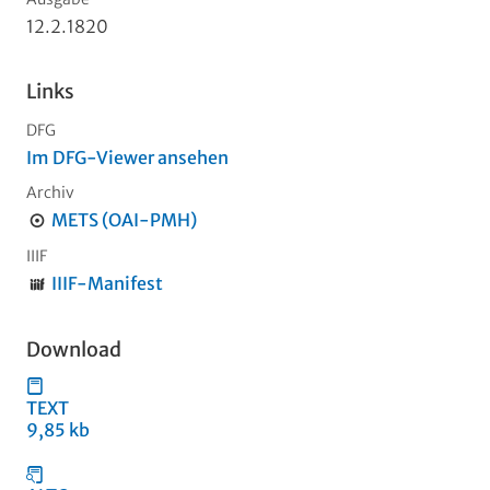
12.2.1820
Links
DFG
Im DFG-Viewer ansehen
Archiv
METS (OAI-PMH)
IIIF
IIIF-Manifest
Download
TEXT
9,85 kb