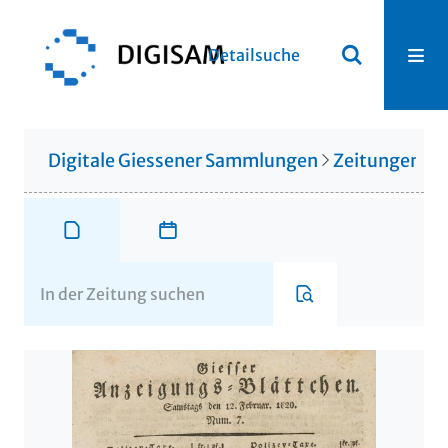
Detailsuche
Digitale Giessener Sammlungen
Zeitungen u. 