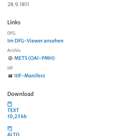
28.9.1811
Links
DFG
Im DFG-Viewer ansehen
Archiv
METS (OAI-PMH)
IIIF
IIIF-Manifest
Download
TEXT
10,23 kb
ALTO