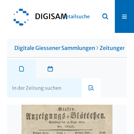
Detailsuche
Digitale Giessener Sammlungen
Zeitungen u. 