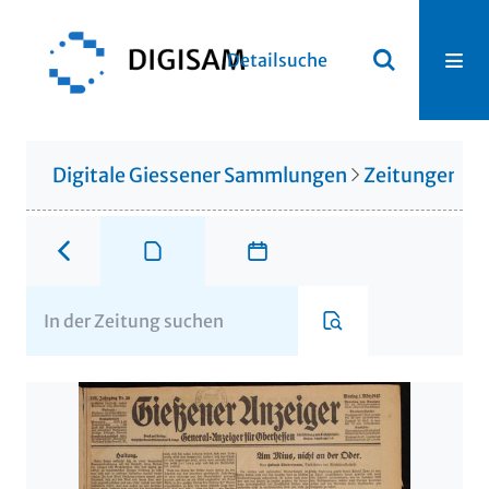
Detailsuche
Digitale Giessener Sammlungen
Zeitungen u. 