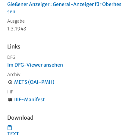
Gießener Anzeiger : General-Anzeiger für Oberhes
sen
Ausgabe
1.3.1943
Links
DFG
Im DFG-Viewer ansehen
Archiv
METS (OAI-PMH)
IIIF
IIIF-Manifest
Download
TEXT