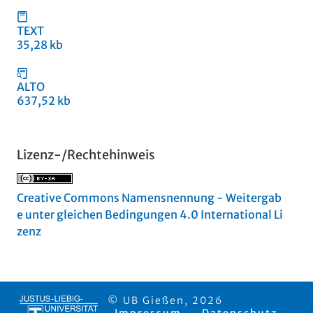
TEXT
35,28 kb
ALTO
637,52 kb
Lizenz-/Rechtehinweis
Creative Commons Namensnennung - Weitergab
e unter gleichen Bedingungen 4.0 International Li
zenz
© UB Gießen, 2026