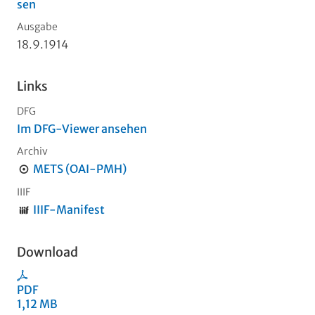
sen
Ausgabe
18.9.1914
Links
DFG
Im DFG-Viewer ansehen
Archiv
METS (OAI-PMH)
IIIF
IIIF-Manifest
Download
PDF
1,12 MB