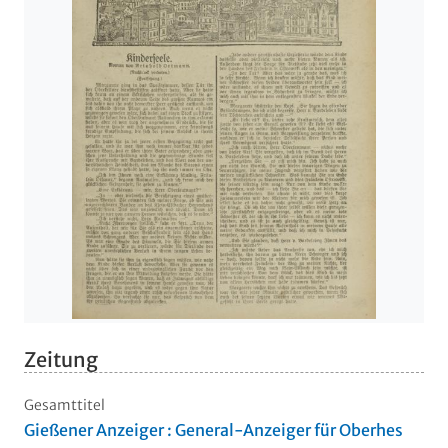
Zeitung
Gesamttitel
Gießener Anzeiger : General-Anzeiger für Oberhes