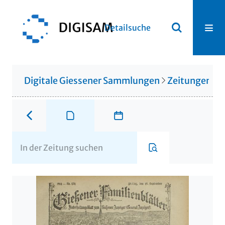
Detailsuche
Digitale Giessener Sammlungen
Zeitungen u. 