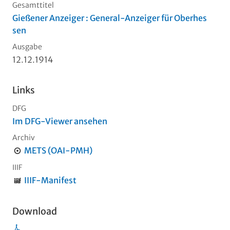
Gesamttitel
Gießener Anzeiger : General-Anzeiger für Oberhes
sen
Ausgabe
12.12.1914
Links
DFG
Im DFG-Viewer ansehen
Archiv
METS (OAI-PMH)
IIIF
IIIF-Manifest
Download