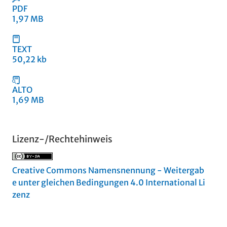
PDF
1,97 MB
TEXT
50,22 kb
ALTO
1,69 MB
Lizenz-/Rechtehinweis
Creative Commons Namensnennung - Weitergab
e unter gleichen Bedingungen 4.0 International Li
zenz