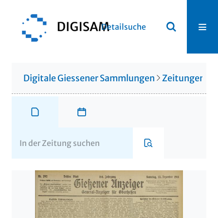
Detailsuche
Digitale Giessener Sammlungen
Zeitungen u. 