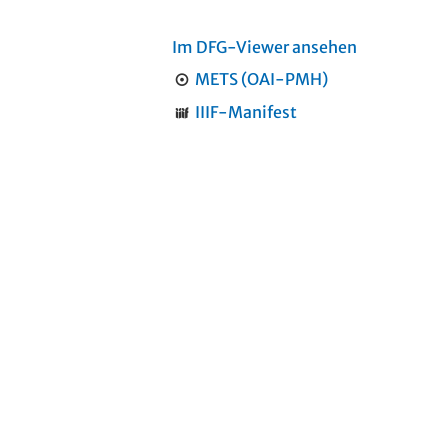
Im DFG-Viewer ansehen
METS (OAI-PMH)
IIIF-Manifest