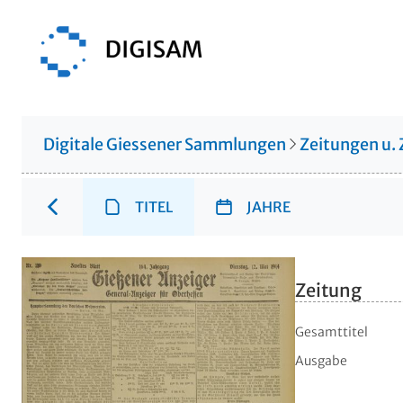
Digitale Giessener Sammlungen
Zeitungen u. 
TITEL
JAHRE
Zeitung
Gesamttitel
Ausgabe