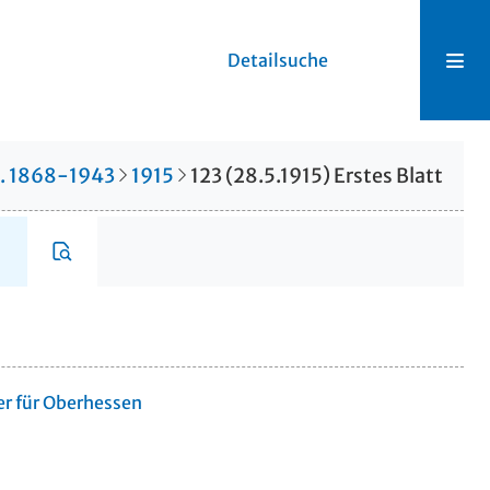
Detailsuche
r. 1868-1943
1915
123 (28.5.1915) Erstes Blatt
er für Oberhessen