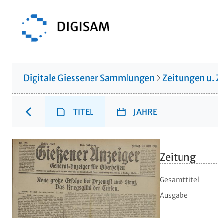
Digitale Giessener Sammlungen
Zeitungen u. 
TITEL
JAHRE
Zeitung
Gesamttitel
Ausgabe