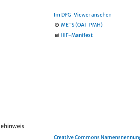
Im DFG-Viewer ansehen
METS (OAI-PMH)
IIIF-Manifest
tehinweis
Creative Commons Namensnennung 