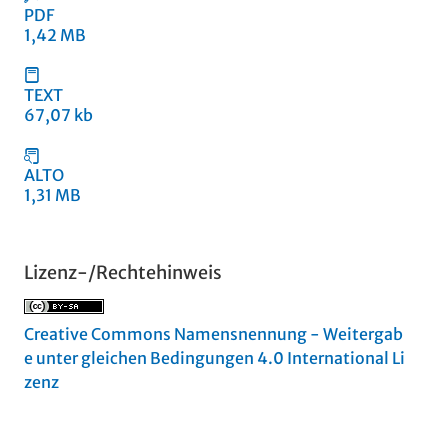
PDF
1,42 MB
TEXT
67,07 kb
ALTO
1,31 MB
Lizenz-/Rechtehinweis
Creative Commons Namensnennung - Weitergab
e unter gleichen Bedingungen 4.0 International Li
zenz