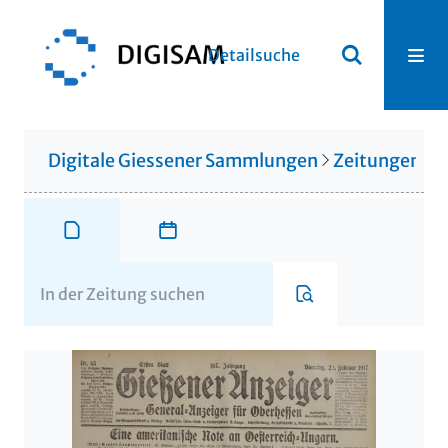
Detailsuche
Digitale Giessener Sammlungen
Zeitungen u. 