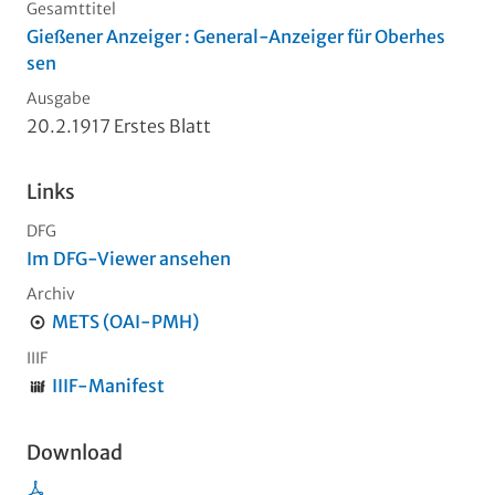
Gesamttitel
Gießener Anzeiger : General-Anzeiger für Oberhes
sen
Ausgabe
20.2.1917 Erstes Blatt
Links
DFG
Im DFG-Viewer ansehen
Archiv
METS (OAI-PMH)
IIIF
IIIF-Manifest
Download