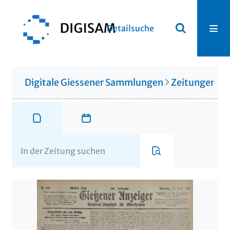
Detailsuche
Digitale Giessener Sammlungen
Zeitungen u. 