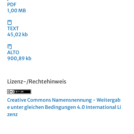
PDF
1,00 MB
TEXT
45,02 kb
ALTO
900,89 kb
Lizenz-/Rechtehinweis
Creative Commons Namensnennung - Weitergab
e unter gleichen Bedingungen 4.0 International Li
zenz