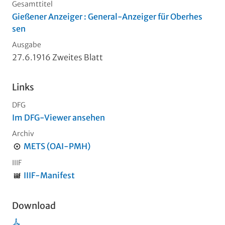
Gesamttitel
Gießener Anzeiger : General-Anzeiger für Oberhes
sen
Ausgabe
27.6.1916 Zweites Blatt
Links
DFG
Im DFG-Viewer ansehen
Archiv
METS (OAI-PMH)
IIIF
IIIF-Manifest
Download