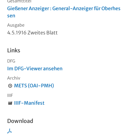
Gesamttitel
Gießener Anzeiger : General-Anzeiger für Oberhes
sen
Ausgabe
4.5.1916 Zweites Blatt
Links
DFG
Im DFG-Viewer ansehen
Archiv
METS (OAI-PMH)
IIIF
IIIF-Manifest
Download