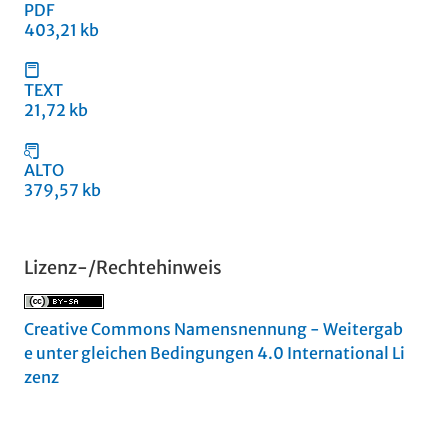
PDF
403,21 kb
TEXT
21,72 kb
ALTO
379,57 kb
Lizenz-/Rechtehinweis
Creative Commons Namensnennung - Weitergab
e unter gleichen Bedingungen 4.0 International Li
zenz