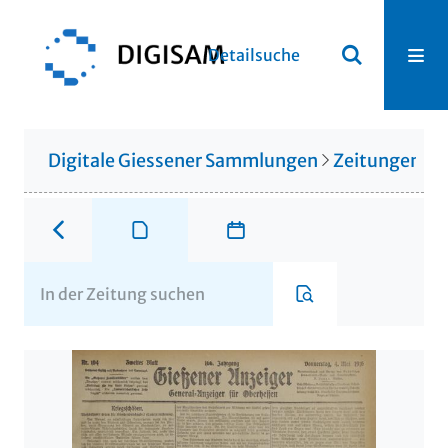
Detailsuche
Digitale Giessener Sammlungen
Zeitungen u. 