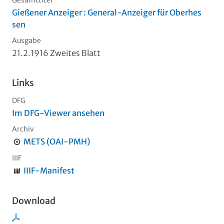
Gesamttitel
Gießener Anzeiger : General-Anzeiger für Oberhes
sen
Ausgabe
21.2.1916 Zweites Blatt
Links
DFG
Im DFG-Viewer ansehen
Archiv
METS (OAI-PMH)
IIIF
IIIF-Manifest
Download