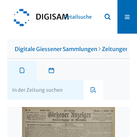
Detailsuche
Digitale Giessener Sammlungen
Zeitungen u. 