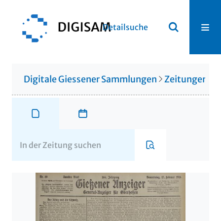
Detailsuche
Digitale Giessener Sammlungen
Zeitungen u. 