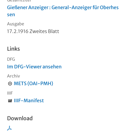
Gesamttitel
Gießener Anzeiger : General-Anzeiger für Oberhes
sen
Ausgabe
17.2.1916 Zweites Blatt
Links
DFG
Im DFG-Viewer ansehen
Archiv
METS (OAI-PMH)
IIIF
IIIF-Manifest
Download