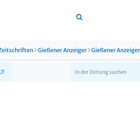
Zeitschriften
Gießener Anzeiger
Gießener Anzeige
LT