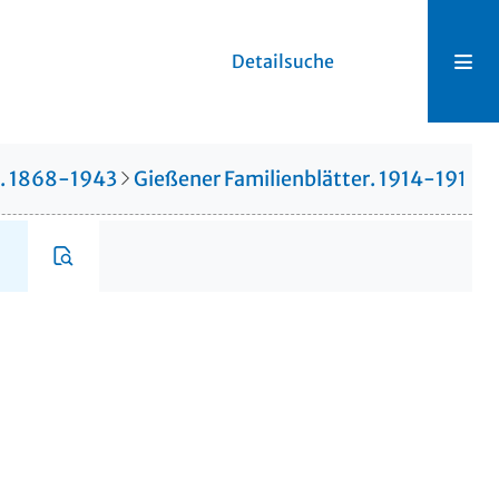
Detailsuche
r. 1868-1943
Gießener Familienblätter. 1914-1914