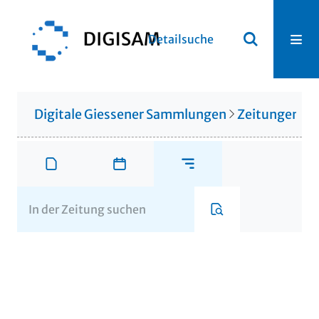
Detailsuche
Digitale Giessener Sammlungen
Zeitungen u. 