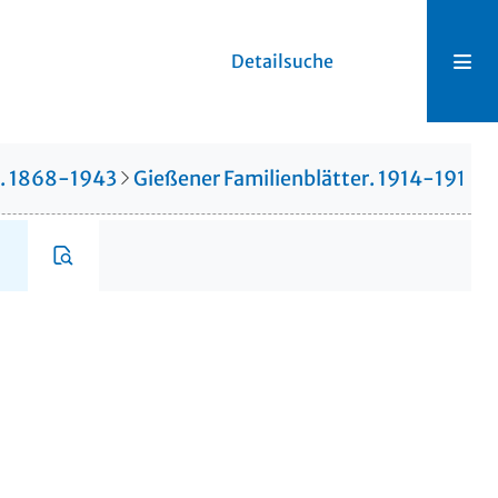
Detailsuche
r. 1868-1943
Gießener Familienblätter. 1914-1914