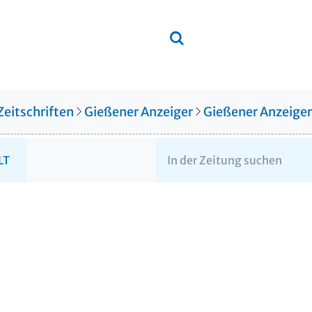
Zeitschriften
Gießener Anzeiger
Gießener Anzeige
LT