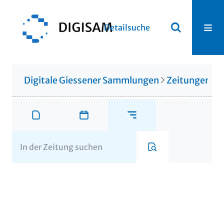
Detailsuche
Digitale Giessener Sammlungen
Zeitungen u. 