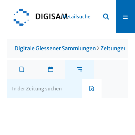
Detailsuche
Digitale Giessener Sammlungen
Zeitungen u. 