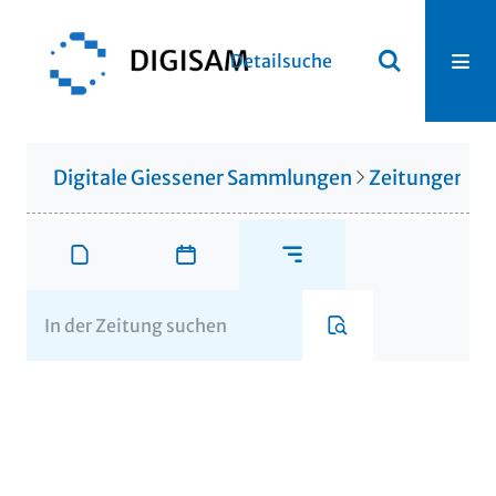
Detailsuche
Digitale Giessener Sammlungen
Zeitungen u. 