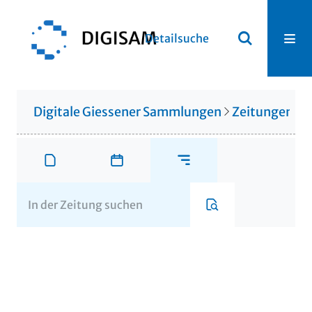
Detailsuche
Digitale Giessener Sammlungen
Zeitungen u. 