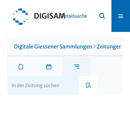
Detailsuche
Digitale Giessener Sammlungen
Zeitungen u. 