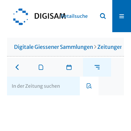
Detailsuche
Digitale Giessener Sammlungen
Zeitungen u. 