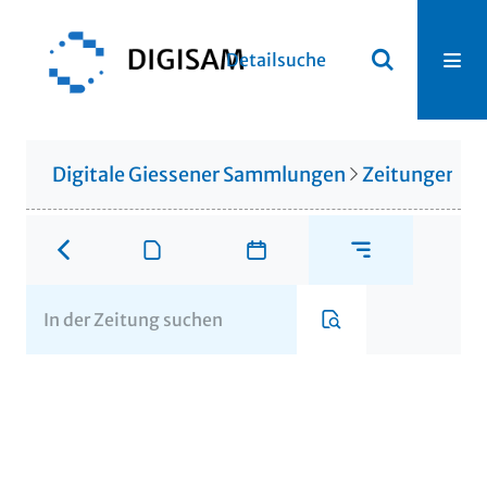
Detailsuche
Digitale Giessener Sammlungen
Zeitungen u. 