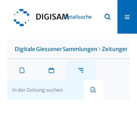
Detailsuche
Digitale Giessener Sammlungen
Zeitungen u. 