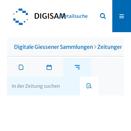
Detailsuche
Digitale Giessener Sammlungen
Zeitungen u. 