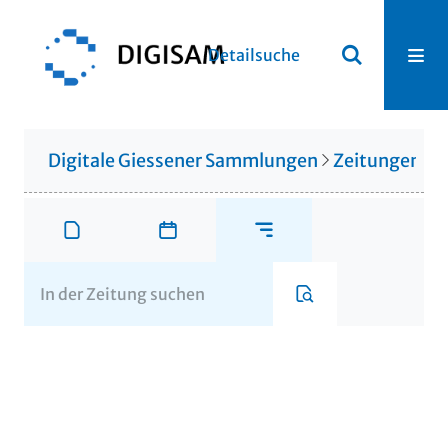
Detailsuche
Digitale Giessener Sammlungen
Zeitungen u. 