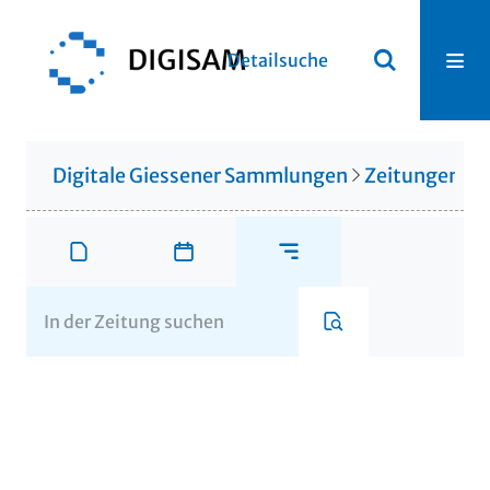
Detailsuche
Digitale Giessener Sammlungen
Zeitungen u. 