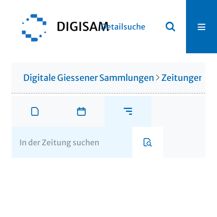
Detailsuche
Digitale Giessener Sammlungen
Zeitungen u. 