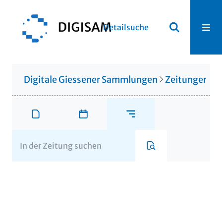
Detailsuche
Digitale Giessener Sammlungen
Zeitungen u. 