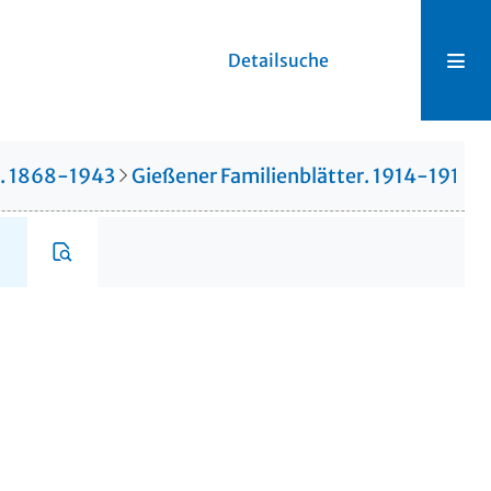
Detailsuche
r. 1868-1943
Gießener Familienblätter. 1914-1914