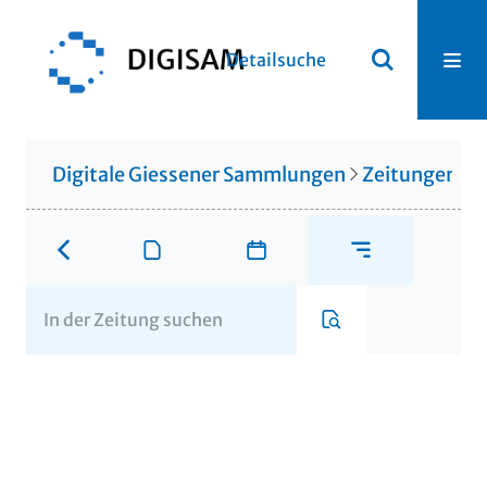
Detailsuche
Digitale Giessener Sammlungen
Zeitungen u. 