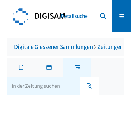
Detailsuche
Digitale Giessener Sammlungen
Zeitungen u. 