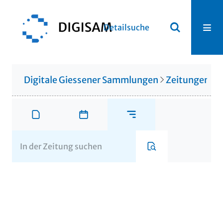
Detailsuche
Digitale Giessener Sammlungen
Zeitungen u. 