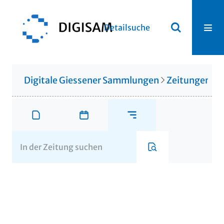
Detailsuche
Digitale Giessener Sammlungen
Zeitungen u. 